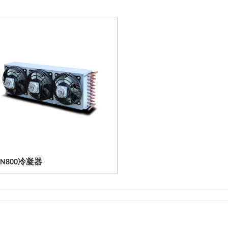
ON800冷凝器