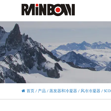
首页
/
产品
/
蒸发器和冷凝器
/
风冷冷凝器
/
SC