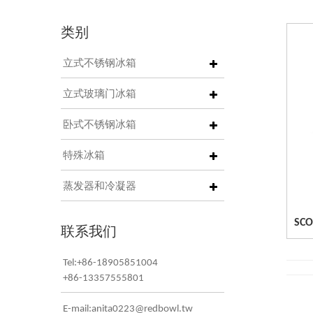
类别
立式不锈钢冰箱
立式玻璃门冰箱
卧式不锈钢冰箱
特殊冰箱
蒸发器和冷凝器
SC
联系我们
Tel:+86-18905851004
+86-13357555801
E-mail:anita0223@redbowl.tw