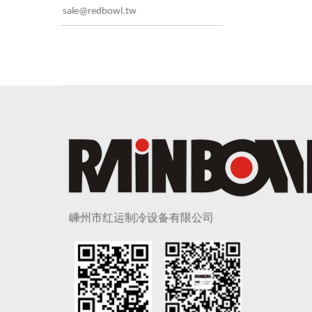
sale@redbowl.tw
嵊州市红运制冷设备有限公司